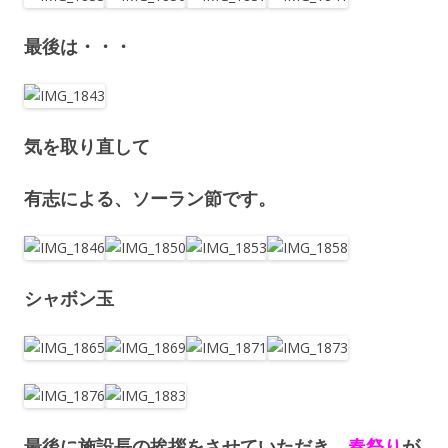
最後は・・・
気を取り直して
有志による、ソーラン節です。
シャボン玉
最後に施設長の挨拶をさせていただき、
春祭り
が