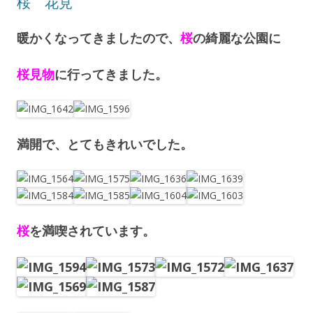
桜 花見
暖かくなってきましたので、
桜
の綺麗な公園に
桜見物
に行ってきました。
満開で、とてもきれいでした。
桜
を満喫されています。