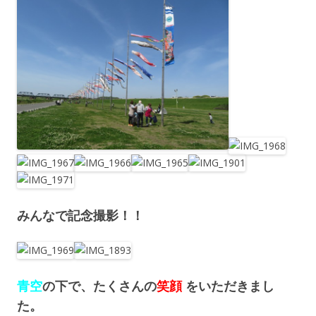
みんなで記念撮影！！
青空
の下で、たくさんの
笑顔
をいただきまし
た。