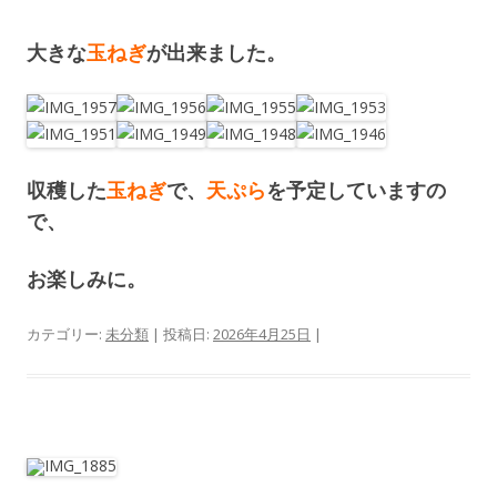
大きな
玉ねぎ
が出来ました。
収穫した
玉ねぎ
で、
天ぷら
を予定していますの
で、
お楽しみに。
カテゴリー:
未分類
| 投稿日:
2026年4月25日
|