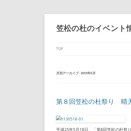
笠松の杜のイベント
TOP
月別アーカイブ:
2013年5月
第８回笠松の杜祭り 晴
平成25年5月18日、「第8回笠松の杜