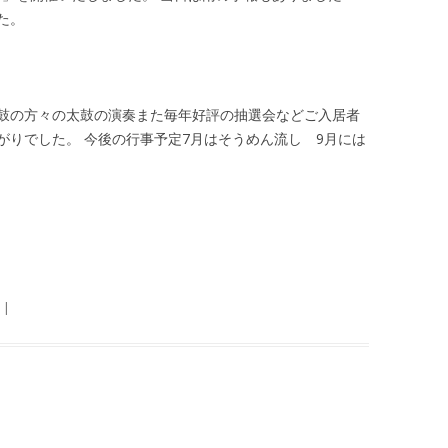
た。
鼓の方々の太鼓の演奏また毎年好評の抽選会などご入居者
がりでした。 今後の行事予定7月はそうめん流し 9月には
|