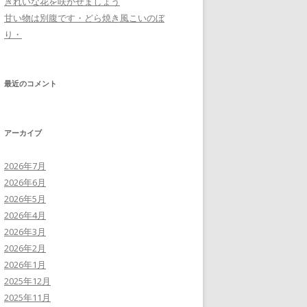
きれいな花を咲かせましょう
甘い物は別腹です・どら焼き風こいのぼ
り・
最近のコメント
アーカイブ
2026年7月
2026年6月
2026年5月
2026年4月
2026年3月
2026年2月
2026年1月
2025年12月
2025年11月