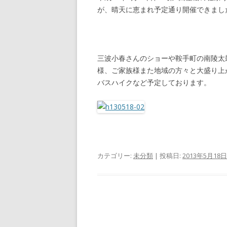
が、晴天に恵まれ予定通り開催できまし
三波小春さんのショーや鞍手町の南陵太
様、ご家族様また地域の方々と大盛り上
バスハイクなど予定しております。
カテゴリー:
未分類
| 投稿日:
2013年5月18日