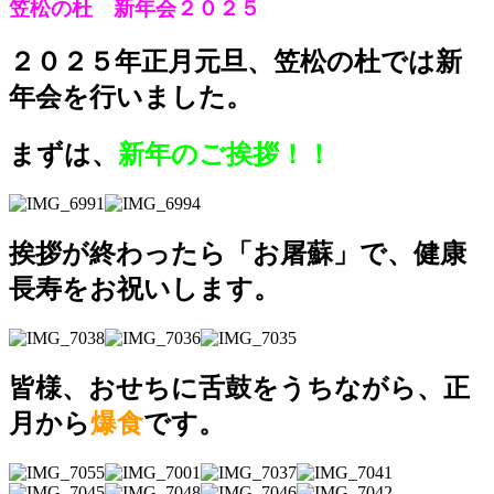
笠松の杜 新年会２０２５
２０２５年正月元旦、笠松の杜では新
年会を行いました。
まずは、
新年のご挨拶！！
挨拶が終わったら「お屠蘇」で、健康
長寿をお祝いします。
皆様、おせちに舌鼓をうちながら、正
月から
爆食
です。