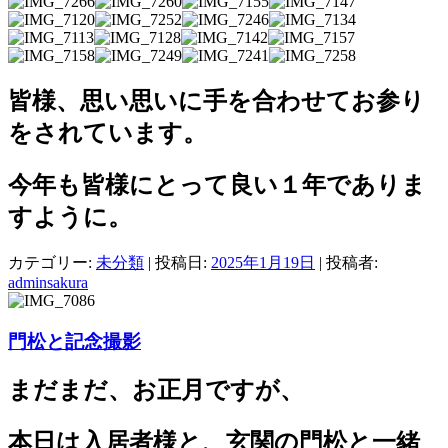
皆様、思い思いに手を合わせてお参り
をされています。
今年も皆様にとって良い１年でありま
すように。
カテゴリー:
未分類
| 投稿日:
2025年1月19日
|
投稿者:
adminsakura
門松と記念撮影
まだまだ、お正月ですが、
本日は入居者様と、玄関の門松と一緒