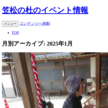
笠松の杜のイベント情報
コンテンツへ移動
メニュー
TOP
月別アーカイブ:
2025年1月