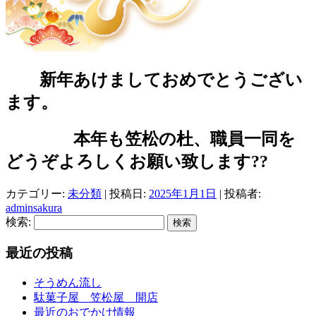
新年あけましておめでとうござい
ます。
本年も笠松の杜、職員一同を
どうぞよろしくお願い致します??
カテゴリー:
未分類
| 投稿日:
2025年1月1日
|
投稿者:
adminsakura
検索:
最近の投稿
そうめん流し
駄菓子屋 笠松屋 開店
最近のおでかけ情報