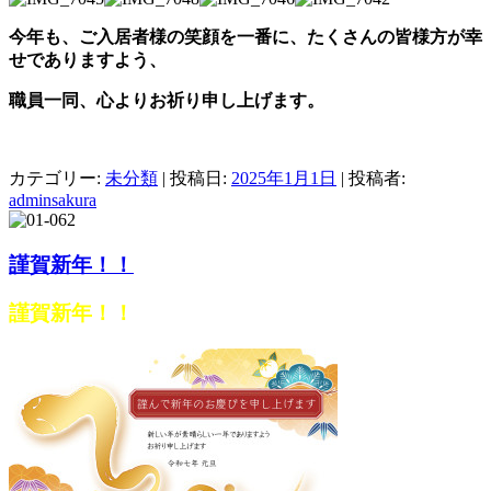
今年も、ご入居者様の笑顔を一番に、
たくさんの皆様方が幸
せであり
ますよう、
職員一同、心よりお祈り申し上げます。
カテゴリー:
未分類
| 投稿日:
2025年1月1日
|
投稿者:
adminsakura
謹賀新年！！
謹賀新年！！