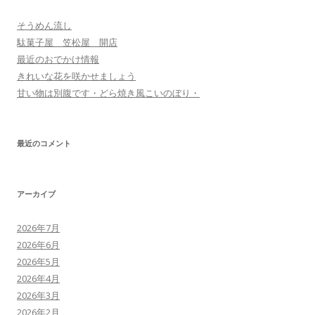
そうめん流し
駄菓子屋 笠松屋 開店
最近のおでかけ情報
きれいな花を咲かせましょう
甘い物は別腹です・どら焼き風こいのぼり・
最近のコメント
アーカイブ
2026年7月
2026年6月
2026年5月
2026年4月
2026年3月
2026年2月